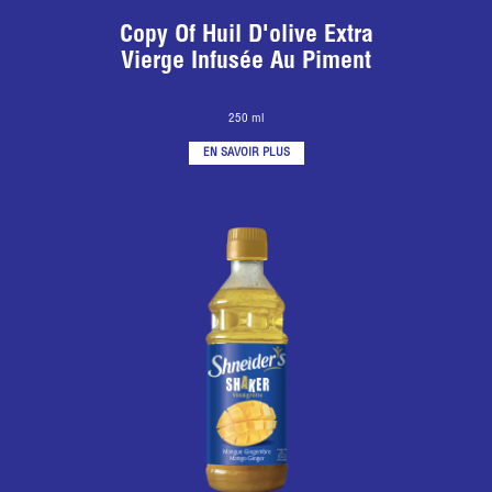
Copy Of Huil D'olive Extra
Vierge Infusée Au Piment
250 ml
EN SAVOIR PLUS