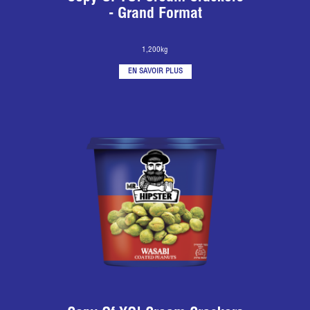
- Grand Format
1,200kg
EN SAVOIR PLUS