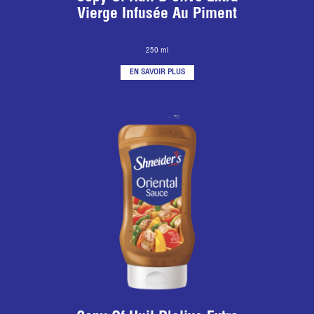
Vierge Infusée Au Piment
250 ml
EN SAVOIR PLUS