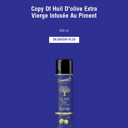
Copy Of Huil D'olive Extra
Vierge Infusée Au Piment
250 ml
EN SAVOIR PLUS