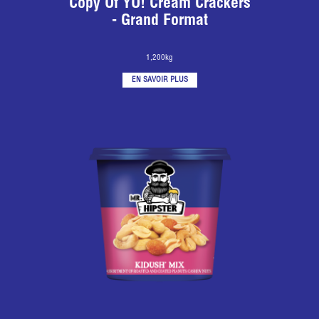
Copy Of YO! Cream Crackers
- Grand Format
1,200kg
EN SAVOIR PLUS