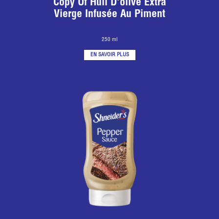
Copy Of Huil D'olive Extra
Vierge Infusée Au Piment
250 ml
EN SAVOIR PLUS