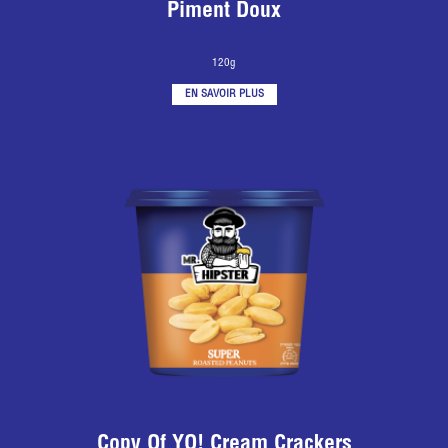
Piment Doux
120g
EN SAVOIR PLUS
Copy Of YO! Cream Crackers