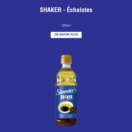
SHAKER - Échalotes
350ml
EN SAVOIR PLUS