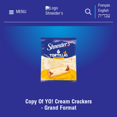
Français
English
MENU
עברית
Copy Of YO! Cream Crackers
- Grand Format