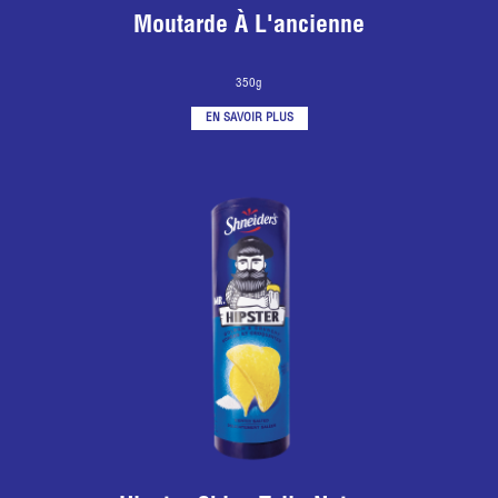
Moutarde À L'ancienne
350g
EN SAVOIR PLUS