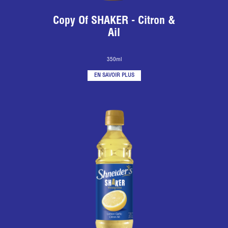
Copy Of SHAKER - Citron &
Ail
350ml
EN SAVOIR PLUS