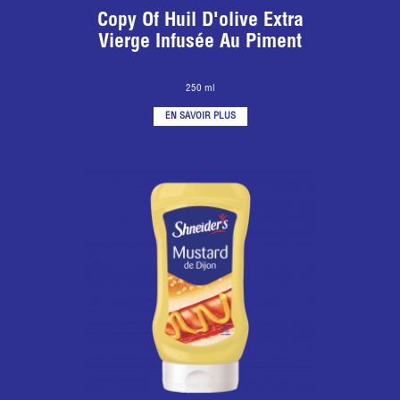
Copy Of Huil D'olive Extra
Vierge Infusée Au Piment
250 ml
EN SAVOIR PLUS