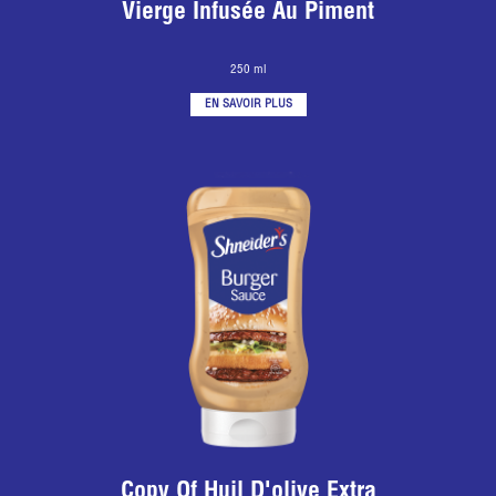
Vierge Infusée Au Piment
250 ml
EN SAVOIR PLUS
Copy Of Huil D'olive Extra