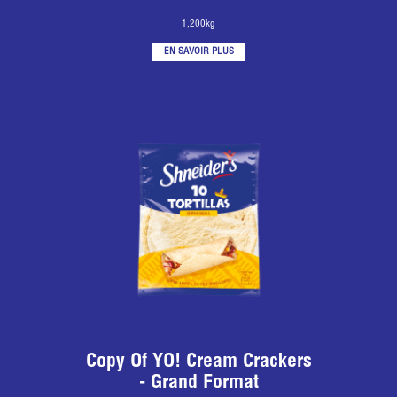
1,200kg
EN SAVOIR PLUS
Copy Of YO! Cream Crackers
- Grand Format