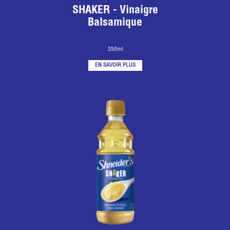
SHAKER - Vinaigre
Balsamique
350ml
EN SAVOIR PLUS