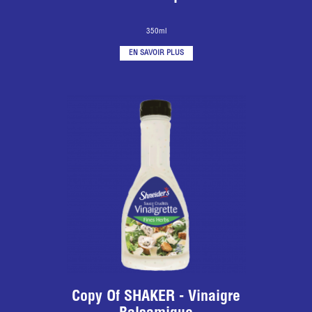
350ml
EN SAVOIR PLUS
Copy Of SHAKER - Vinaigre