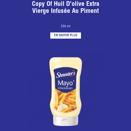
Copy Of Huil D'olive Extra
Vierge Infusée Au Piment
250 ml
EN SAVOIR PLUS