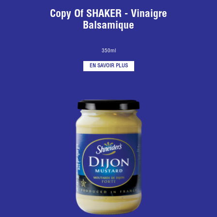
Copy Of SHAKER - Vinaigre
Balsamique
350ml
EN SAVOIR PLUS