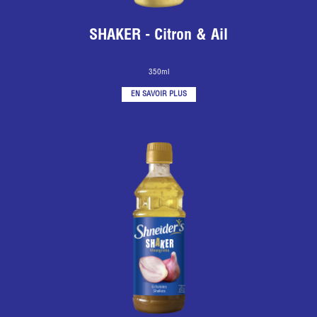
SHAKER - Citron & Ail
350ml
EN SAVOIR PLUS