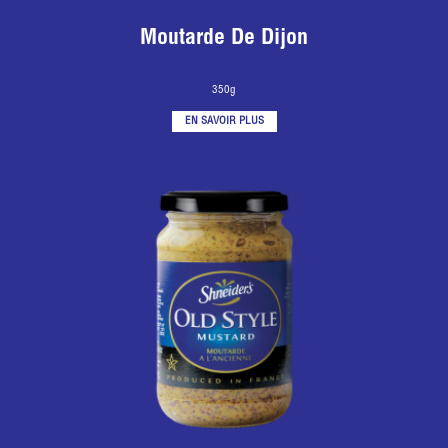
Moutarde De Dijon
350g
EN SAVOIR PLUS