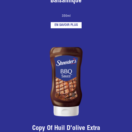
Balsamique
350ml
EN SAVOIR PLUS
Copy Of Huil D'olive Extra