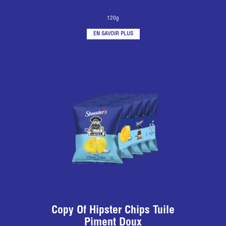
120g
EN SAVOIR PLUS
Copy Of Hipster Chips Tuile
Piment Doux