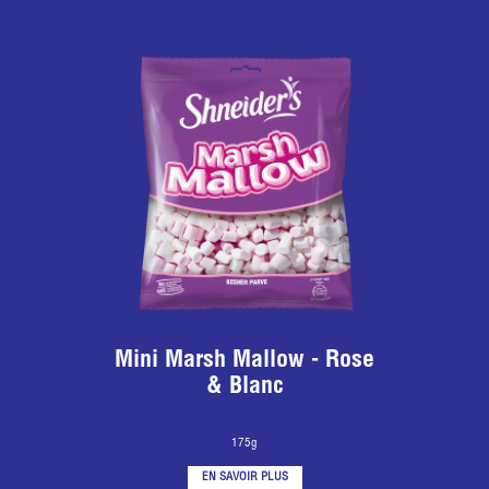
Mini Marsh Mallow - Rose
& Blanc
175g
EN SAVOIR PLUS