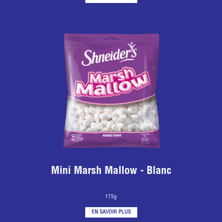
Mini Marsh Mallow - Blanc
175g
EN SAVOIR PLUS