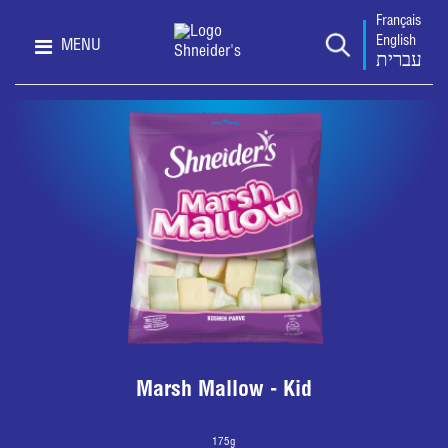
Français
English
MENU
עברית
Marsh Mallow - Kid
175g