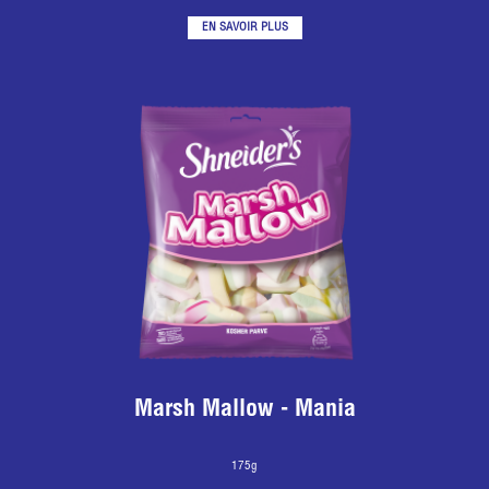
EN SAVOIR PLUS
Marsh Mallow - Mania
175g