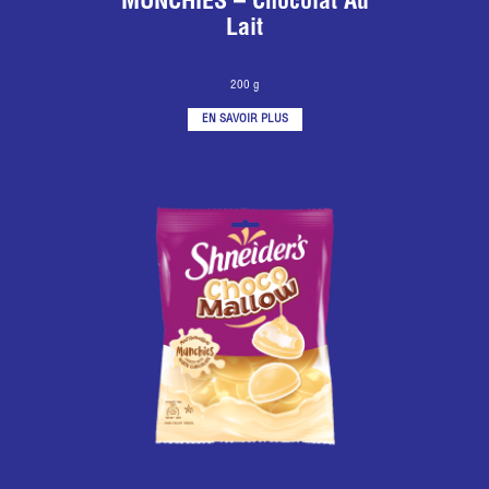
MUNCHIES – Chocolat Au
Lait
200 g
EN SAVOIR PLUS