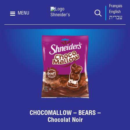
Français
English
MENU
עברית
CHOCOMALLOW – BEARS –
Chocolat Noir