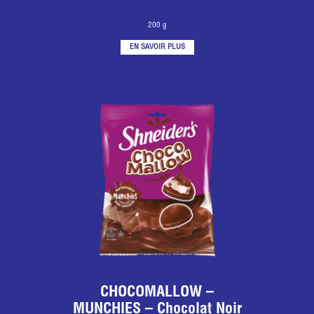
200 g
EN SAVOIR PLUS
CHOCOMALLOW –
MUNCHIES – Chocolat Noir