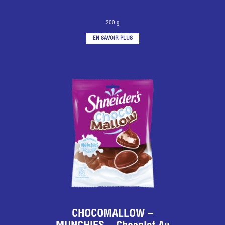
200 g
EN SAVOIR PLUS
CHOCOMALLOW –