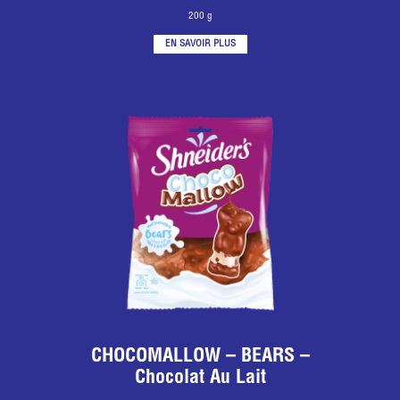
200 g
EN SAVOIR PLUS
CHOCOMALLOW – BEARS –
Chocolat Au Lait