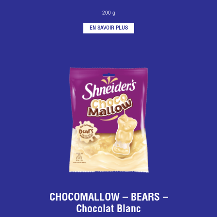
200 g
EN SAVOIR PLUS
CHOCOMALLOW – BEARS –
Chocolat Blanc