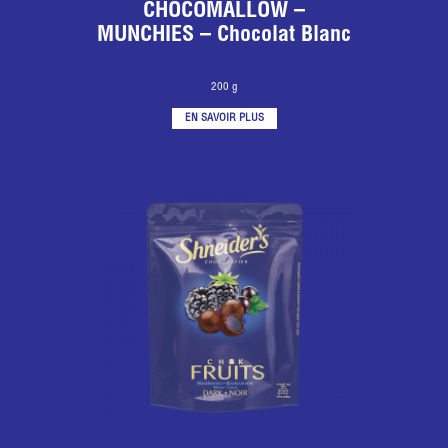
CHOCOMALLOW –
MUNCHIES – Chocolat Blanc
200 g
EN SAVOIR PLUS