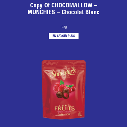
Copy Of CHOCOMALLOW –
MUNCHIES – Chocolat Blanc
125g
EN SAVOIR PLUS