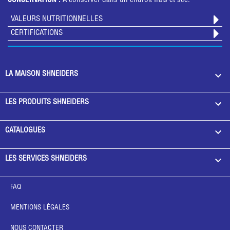
CONSERVATION :
A conserver dans un endroit frais et sec.
VALEURS NUTRITIONNELLES
CERTIFICATIONS

LA MAISON SHNEIDERS

LES PRODUITS SHNEIDERS

CATALOGUES

LES SERVICES SHNEIDERS
FAQ
MENTIONS LÉGALES
NOUS CONTACTER