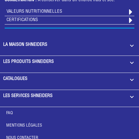
CONSERVATION :
A conserver dans un endroit frais et sec.
VALEURS NUTRITIONNELLES
CERTIFICATIONS

LA MAISON SHNEIDERS

LES PRODUITS SHNEIDERS

CATALOGUES

LES SERVICES SHNEIDERS
FAQ
MENTIONS LÉGALES
NOUS CONTACTER