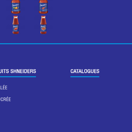
UITS SHNEIDERS
CATALOGUES
ALÉE
UCRÉE