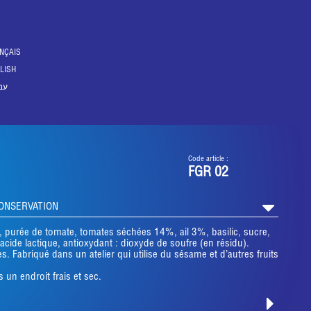
NÇAIS
LISH
עב
Code article :
FGR 02
CONSERVATION
, purée de tomate, tomates séchées 14%, ail 3%, basilic, sucre,
 acide lactique, antioxydant : dioxyde de soufre (en résidu).
es. Fabriqué dans un atelier qui utilise du sésame et d’autres fruits
 un endroit frais et sec.