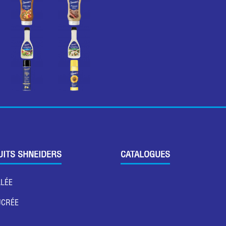
UITS SHNEIDERS
CATALOGUES
ALÉE
UCRÉE