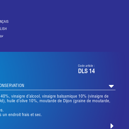
NÇAIS
LISH
עב
Code article :
DLS 14
CONSERVATION
 40%, vinaigre d’alcool, vinaigre balsamique 10% (vinaigre de
50d), huile d’olive 10%, moutarde de Dijon (graine de moutarde,
es.
 un endroit frais et sec.