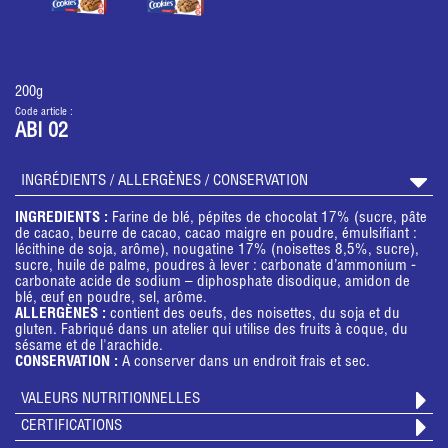
200g
Code article :
ABI 02
INGRÉDIENTS / ALLERGÈNES / CONSERVATION
INGREDIENTS :
Farine de blé, pépites de chocolat 17% (sucre, pâte
de cacao, beurre de cacao, cacao maigre en poudre, émulsifiant :
lécithine de soja, arôme), nougatine 17% (noisettes 8,5%, sucre),
sucre, huile de palme, poudres à lever : carbonate d’ammonium -
carbonate acide de sodium – diphosphate disodique, amidon de
blé, œuf en poudre, sel, arôme.
ALLERGÈNES :
contient des oeufs, des noisettes, du soja et du
gluten. Fabriqué dans un atelier qui utilise des fruits à coque, du
sésame et de l'arachide.
CONSERVATION :
A conserver dans un endroit frais et sec.
VALEURS NUTRITIONNELLES
CERTIFICATIONS