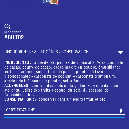
60g
Code article :
ABILT02
INGRÉDIENTS / ALLERGÈNES / CONSERVATION
INGREDIENTS :
Farine de blé, pépites de chocolat 24% (sucre, pâte
de cacao, beurre de cacao, cacao maigre en poudre, émulsifiant :
lécithine, arôme), sucre, huile de palme, poudres à lever :
disphosphates - carbonate de sodium – carbonate d'amonium,
amidon de blé, oeufs en poudre, sel, arôme.
ALLERGÈNES :
contient des œufs et du gluten. Fabriqué dans un
atelier qui utilise des fruits à coque, du soja, du sésame, de
l'arachide et du lait.
CONSERVATION :
A conserver dans un endroit frais et sec.
CERTIFICATIONS