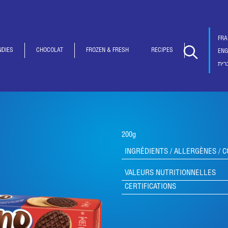
FRA
NDIES
CHOCOLAT
FROZEN & FRESH
RECIPES
ENG
רית
200g
INGRÉDIENTS / ALLERGÈNES / 
VALEURS NUTRITIONNELLES
CERTIFICATIONS