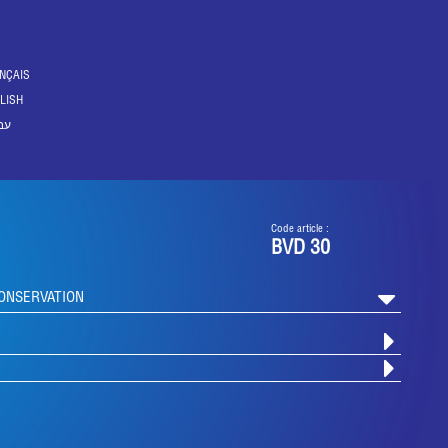
NÇAIS
LISH
עב
Code article :
BVD 30
CONSERVATION