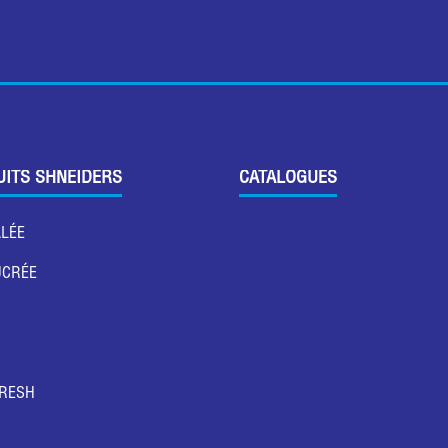
UITS SHNEIDERS
CATALOGUES
ALÉE
UCRÉE
FRESH