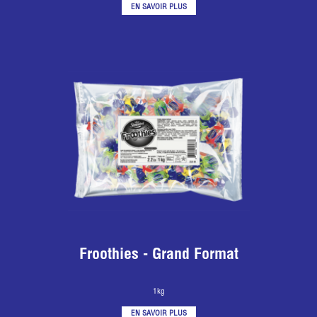
EN SAVOIR PLUS
Froothies - Grand Format
1kg
EN SAVOIR PLUS