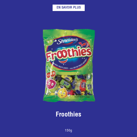
EN SAVOIR PLUS
Froothies
150g