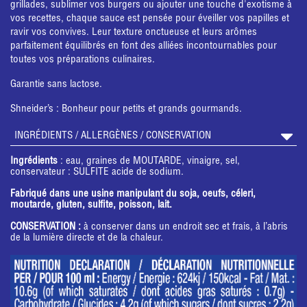
grillades, sublimer vos burgers ou ajouter une touche d'exotisme à
vos recettes, chaque sauce est pensée pour éveiller vos papilles et
ravir vos convives. Leur texture onctueuse et leurs arômes
parfaitement équilibrés en font des alliées incontournables pour
toutes vos préparations culinaires.
Garantie sans lactose.
Shneider’s : Bonheur pour petits et grands gourmands.
INGRÉDIENTS / ALLERGÈNES / CONSERVATION
Ingrédients
: eau, graines de MOUTARDE, vinaigre, sel,
conservateur : SULFITE acide de sodium.
Fabriqué dans une usine manipulant du soja, oeufs, céleri,
moutarde, gluten, sulfite, poisson, lait.
CONSERVATION :
à conserver dans un endroit sec et frais, à l’abris
de la lumière directe et de la chaleur.