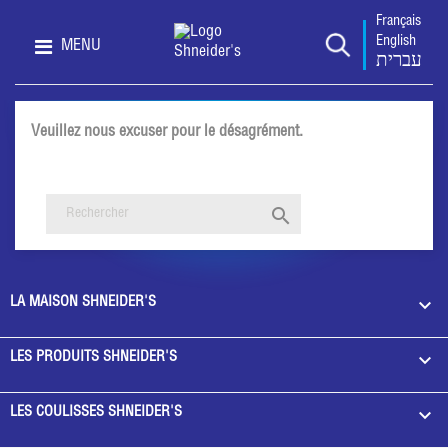
Français
English
MENU
עברית
Veuillez nous excuser pour le désagrément.
Effectuez une nouvelle recherche


LA MAISON SHNEIDER'S

LES PRODUITS SHNEIDER'S

LES COULISSES SHNEIDER'S