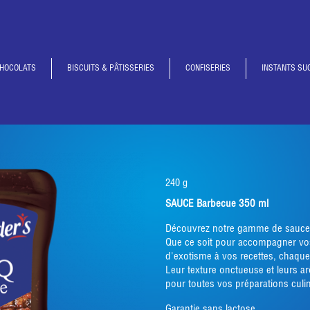
HOCOLATS
BISCUITS & PÂTISSERIES
CONFISERIES
INSTANTS SU
240 g
SAUCE Barbecue 350 ml
Découvrez notre gamme de sauces 
Que ce soit pour accompagner vos
d'exotisme à vos recettes, chaque 
Leur texture onctueuse et leurs ar
pour toutes vos préparations culin
Garantie sans lactose.