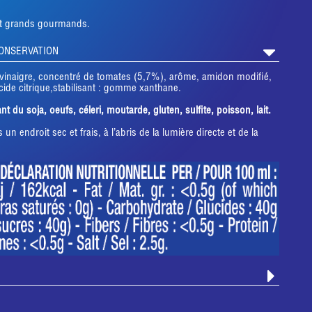
 et grands gourmands.
CONSERVATION
 vinaigre, concentré de tomates (5,7%), arôme, amidon modifié,
acide citrique,stabilisant : gomme xanthane.
 du soja, oeufs, céleri, moutarde, gluten, sulfite, poisson, lait.
un endroit sec et frais, à l’abris de la lumière directe et de la