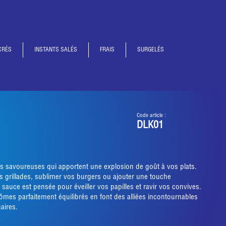
CRÉS
INSTANTS SALÉS
FRAIS
SURGELÉS
Code article :
DLK01
savoureuses qui apportent une explosion de goût à vos plats.
 grillades, sublimer vos burgers ou ajouter une touche
sauce est pensée pour éveiller vos papilles et ravir vos convives.
ômes parfaitement équilibrés en font des alliées incontournables
aires.